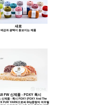
새로
색감과 광택이 돋보이는 제품
18 FW 신제품 - FOXY 폭시
신제품 - 폭시 FOXY (FOXY And The
FAUX FUR YARN으로써 80g중량의 여우털