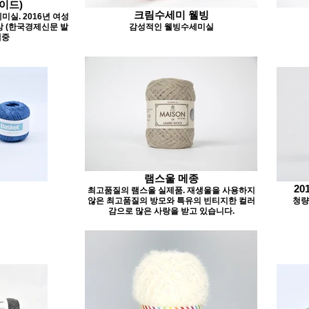
이드)
크림수세미 웰빙
미실. 2016년 여성
 (한국경제신문 발
감성적인 웰빙수세미실
매중
램스울 메종
20
최고품질의 램스울 실제품. 재생울을 사용하지
않은 최고품질의 방모와 특유의 빈티지한 컬러
청량
감으로 많은 사랑을 받고 있습니다.