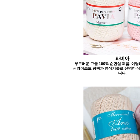
파비아
부드러운 고급 100% 순면실 제품. 이
서라이즈드 광택과 염색기술로 선명한 색
니다.