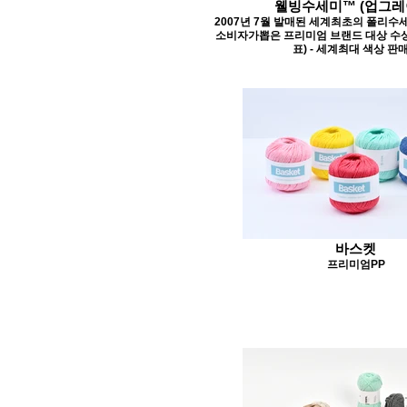
웰빙수세미™ (업그레
2007년 7월 발매된 세계최초의 폴리수세
소비자가뽑은 프리미엄 브랜드 대상 수상
표) - 세계최대 색상 판
바스켓
프리미엄PP