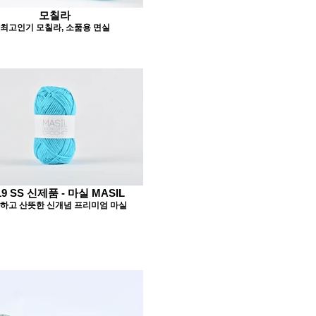
모칠라
최고인기 모칠라, 소품용 면실
19 SS 신제품 - 마실 MASIL
하고 산뜻한 신개념 프리미엄 마실