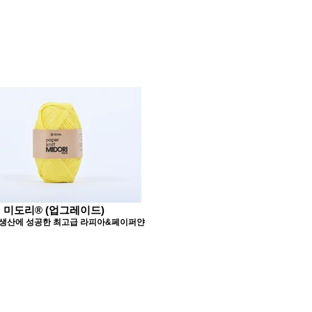
미도리® (업그레이드)
생산에 성공한 최고급 라피아&페이퍼얀