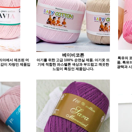
베이비코튼
특유의 포
탈리아에서 제조된 머
아기를 위한 고급 100% 순면실 제품. 아기옷 뜨
품. 특유
감이 자랑인 제품입
기에 적합한 파스텔톤 색상과 부드럽고 깨끗한
광택과 시
느낌이 특징인 제품입니다.