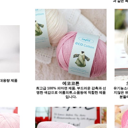
과 같은 
 대용량 제품
에코코튼
최고급 100% 피마면 제품. 부드러운 감촉과 선
유기농소재
명한 색감으로 여름의류,소품등에 적합한 제품
지않은 
입니다.
분들