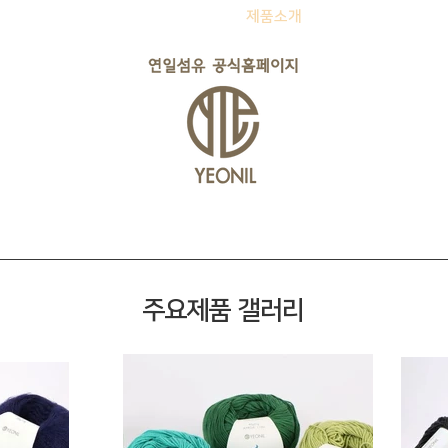
회사소개
쇼룸/체험매장
제품소개
사업안내
주요제품 갤러리