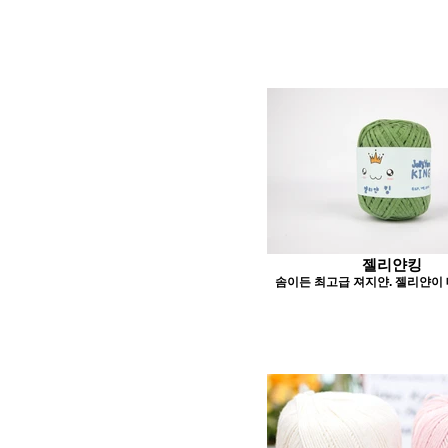
젤리얀킹
솜이든 최고급 져지얀. 젤리얀이