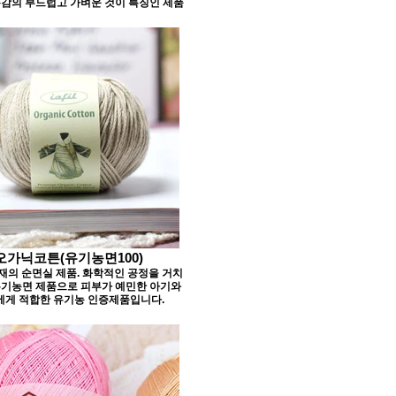
촉감의 부드럽고 가벼운 것이 특징인 제품
오가닉코튼(유기농면100)
의 순면실 제품. 화학적인 공정을 거치
유기농면 제품으로 피부가 예민한 아기와
에게 적합한 유기농 인증제품입니다.